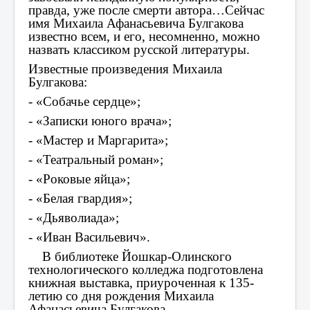
правда, уже после смерти автора…Сейчас
имя Михаила Афанасьевича Булгакова
известно всем, и его, несомненно, можно
назвать классиком русской литературы.
Известные произведения Михаила
Булгакова:
- «Собачье сердце»;
- «Записки юного врача»;
- «Мастер и Маргарита»;
- «Театральный роман»;
- «Роковые яйца»;
- «Белая гвардия»;
- «Дьяволиада»;
- «Иван Васильевич».
В библиотеке Йошкар-Олинского
технологического колледжа подготовлена
книжная выставка, приуроченная к 135-
летию со дня рождения Михаила
Афанасьевича Булгакова.